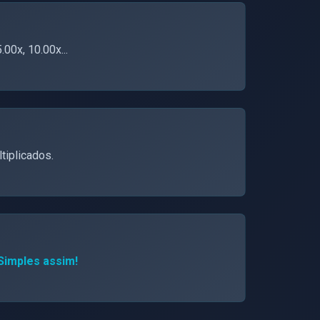
00x, 10.00x...
tiplicados.
Simples assim!