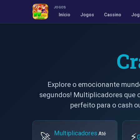
JOGOS
Início
Jogos
Cassino
Jog
Cr
Explore o emocionante mundo
segundos! Multiplicadores que c
perfeito para o cash o
Multiplicadores
Até
🚀
⚡