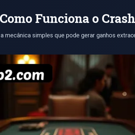
Como Funciona o Cras
 a mecânica simples que pode gerar ganhos extraor