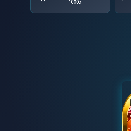
1000x