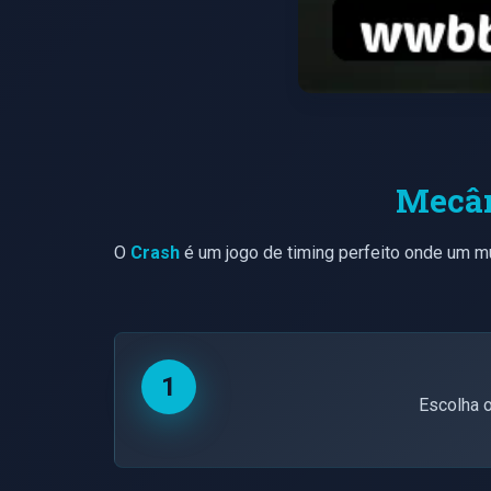
Mecân
O
Crash
é um jogo de timing perfeito onde um mu
1
Escolha o