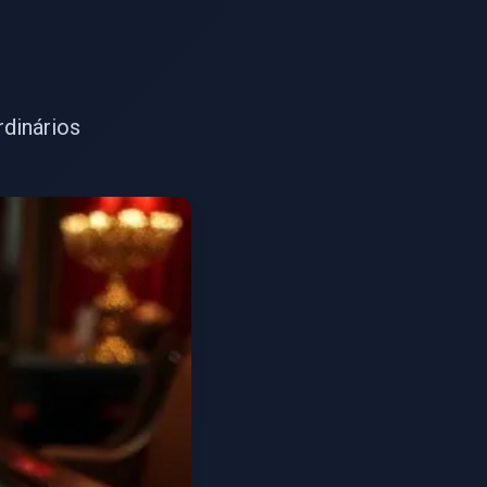
h
dinários