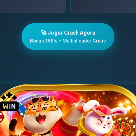
🚀 Jogar Crash Agora
Bônus 150% + Multiplicador Grátis