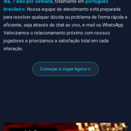
dia, 7 dias por semana
, totalmente em
português
brasileiro
. Nossa equipe de atendimento está preparada
para resolver qualquer dúvida ou problema de forma rápida e
eficiente, seja através de chat ao vivo, e-mail ou WhatsApp.
Valorizamos o relacionamento próximo com nossos
jogadores e priorizamos a satisfação total em cada
interação.
Começar a Jogar Agora