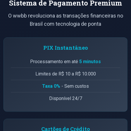
Sistema de Pagamento Premium
O wwbb revoluciona as transações financeiras no
Brasil com tecnologia de ponta
PIX Instantâneo
Processamento em até
5 minutos
Limites de R$ 10 a R$ 10.000
Taxa 0%
- Sem custos
Disponível 24/7
Cartões de Crédito