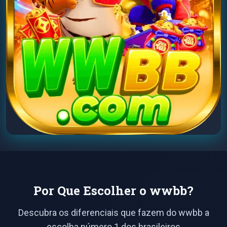
Por Que Escolher o wwbb?
Descubra os diferenciais que fazem do wwbb a
escolha número 1 dos brasileiros