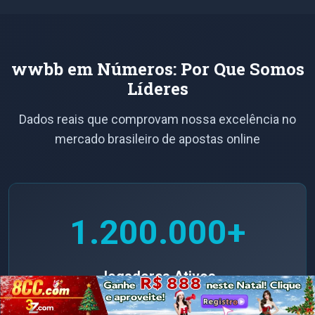
wwbb em Números: Por Que Somos
Líderes
Dados reais que comprovam nossa excelência no
mercado brasileiro de apostas online
1.200.000+
Jogadores Ativos
Mais de 1 milhão de brasileiros confiam no wwbb para