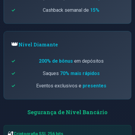
Cashback semanal de
15%
👑
Nível Diamante
200% de bônus
em depósitos
Saques
70% mais rápidos
Eventos exclusivos e
presentes
Segurança de Nível Bancário
🔐
Criptografia SSL 256 bits