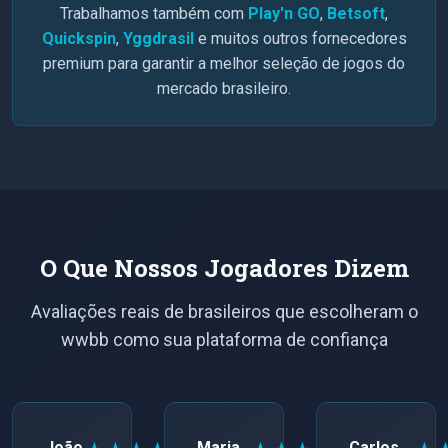
Trabalhamos também com
Play'n GO
,
Betsoft
,
Quickspin
,
Yggdrasil
e muitos outros fornecedores
premium para garantir a melhor seleção de jogos do
mercado brasileiro.
O Que Nossos Jogadores Dizem
Avaliações reais de brasileiros que escolheram o
wwbb como sua plataforma de confiança
João
Maria
Carlos