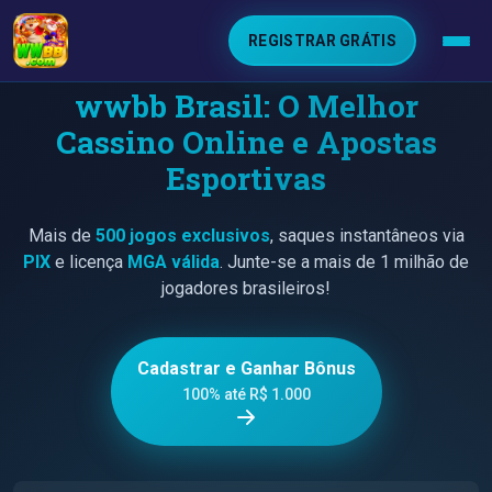
REGISTRAR GRÁTIS
wwbb Brasil: O Melhor
Cassino Online e Apostas
Esportivas
Mais de
500 jogos exclusivos
, saques instantâneos via
PIX
e licença
MGA válida
. Junte-se a mais de 1 milhão de
jogadores brasileiros!
Cadastrar e Ganhar Bônus
100% até R$ 1.000