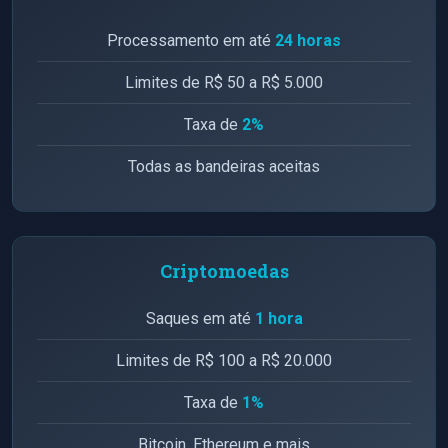
Processamento em até
24 horas
Limites de R$ 50 a R$ 5.000
Taxa de
2%
Todas as bandeiras aceitas
Criptomoedas
Saques em até
1 hora
Limites de R$ 100 a R$ 20.000
Taxa de
1%
Bitcoin, Ethereum e mais